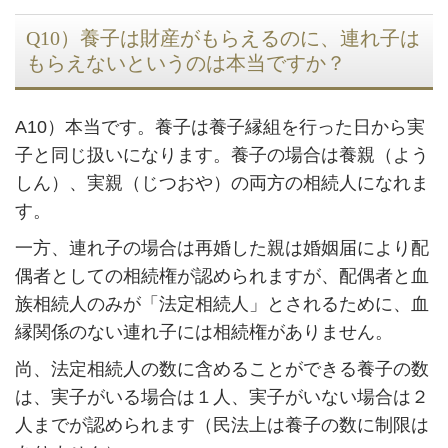
Q10）養子は財産がもらえるのに、連れ子は
もらえないというのは本当ですか？
A10）本当です。養子は養子縁組を行った日から実
子と同じ扱いになります。養子の場合は養親（よう
しん）、実親（じつおや）の両方の相続人になれま
す。
一方、連れ子の場合は再婚した親は婚姻届により配
偶者としての相続権が認められますが、配偶者と血
族相続人のみが「法定相続人」とされるために、血
縁関係のない連れ子には相続権がありません。
尚、法定相続人の数に含めることができる養子の数
は、実子がいる場合は１人、実子がいない場合は２
人までが認められます（民法上は養子の数に制限は