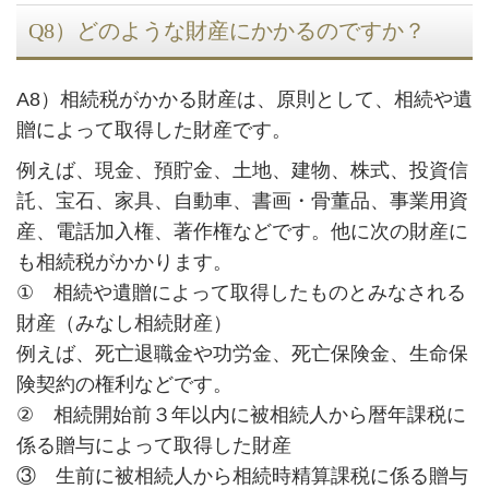
Q8）どのような財産にかかるのですか？
A8）相続税がかかる財産は、原則として、相続や遺
贈によって取得した財産です。
例えば、現金、預貯金、土地、建物、株式、投資信
託、宝石、家具、自動車、書画・骨董品、事業用資
産、電話加入権、著作権などです。他に次の財産に
も相続税がかかります。
① 相続や遺贈によって取得したものとみなされる
財産（みなし相続財産）
例えば、死亡退職金や功労金、死亡保険金、生命保
険契約の権利などです。
② 相続開始前３年以内に被相続人から暦年課税に
係る贈与によって取得した財産
③ 生前に被相続人から相続時精算課税に係る贈与