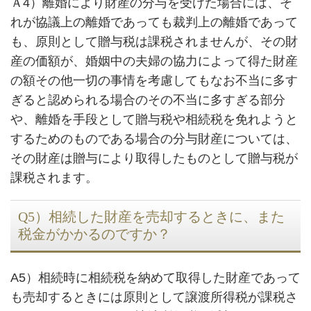
Ａ4）離婚により財産の分与を受けた場合には、そ
れが協議上の離婚であっても裁判上の離婚であって
も、原則として贈与税は課税されませんが、その財
産の価額が、婚姻中の夫婦の協力によって得た財産
の額その他一切の事情を考慮してもなお不当に多す
ぎると認められる場合のその不当に多すぎる部分
や、離婚を手段として贈与税や相続税を免れようと
するためのものである場合の分与財産については、
その財産は贈与により取得したものとして贈与税が
課税されます。
Q5）相続した財産を売却するときに、また
税金がかかるのですか？
A5）相続時に相続税を納めて取得した財産であって
も売却するときには原則として譲渡所得税が課税さ