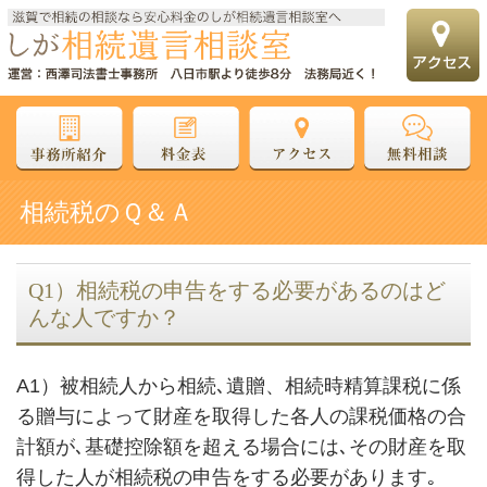
相続税のＱ＆Ａ
Q1）相続税の申告をする必要があるのはど
んな人ですか？
A1）被相続人から相続､遺贈、相続時精算課税に係
る贈与によって財産を取得した各人の課税価格の合
計額が､基礎控除額を超える場合には､その財産を取
得した人が相続税の申告をする必要があります｡