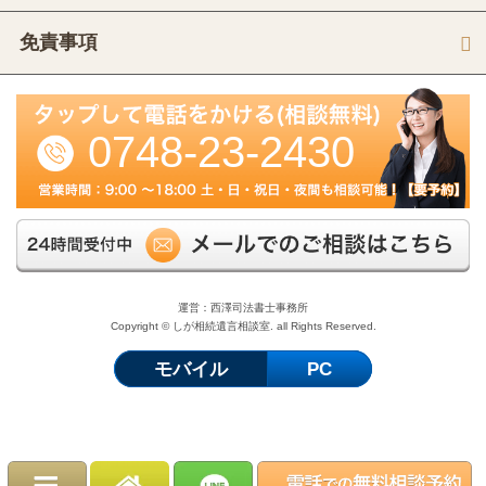
免責事項
0748-23-2430
運営：西澤司法書士事務所
Copyright © しが相続遺言相談室. all Rights Reserved.
モバイル
PC