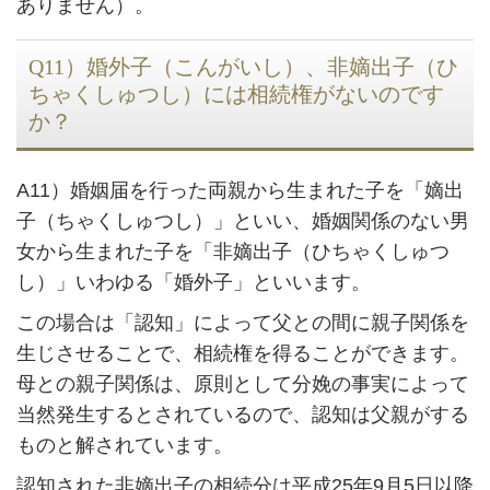
ありません）。
Q11）婚外子（こんがいし）、非嫡出子（ひ
ちゃくしゅつし）には相続権がないのです
か？
A11）婚姻届を行った両親から生まれた子を「嫡出
子（ちゃくしゅつし）」といい、婚姻関係のない男
女から生まれた子を「非嫡出子（ひちゃくしゅつ
し）」いわゆる「婚外子」といいます。
この場合は「認知」によって父との間に親子関係を
生じさせることで、相続権を得ることができます。
母との親子関係は、原則として分娩の事実によって
当然発生するとされているので、認知は父親がする
ものと解されています。
認知された非嫡出子の相続分は平成25年9月5日以降