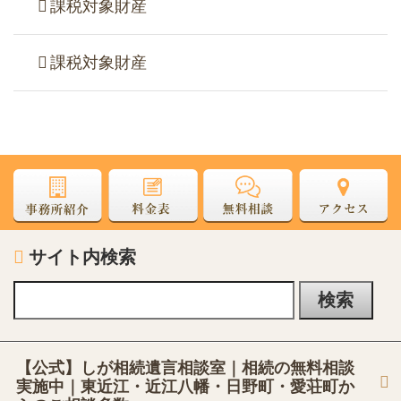
課税対象財産
課税対象財産
サイト内検索
【公式】しが相続遺言相談室｜相続の無料相談
実施中｜東近江・近江八幡・日野町・愛荘町か