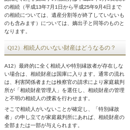
の相続（平成13年7月1日から平成25年9月4日まで
の相続については、遺産分割等が終了していないも
のも含みます）については、嫡出子と同等のものと
なります。
Q12）相続人のいない財産はどうなるの？
A12）最終的に全く相続人や特別縁故者が存在しな
い場合は、相続財産は国庫に入ります。通常の流れ
は、利害関係者または検察官の請求により家庭裁判
所が「相続財産管理人」を選任し、相続財産の管理
と不明の相続人の捜索を行わせます。
そこで相続人がいないことが確定し、「特別縁故
者」の申し立てが家庭裁判所にあれば、相続財産の
全部または一部が与えられます。