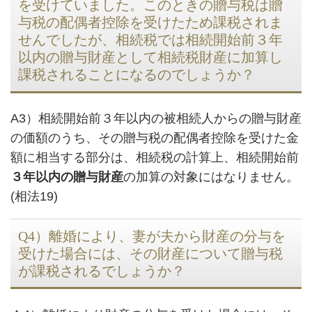
を受けていました。このときの贈与税は贈
与税の配偶者控除を受けたため課税されま
せんでしたが、相続税では相続開始前３年
以内の贈与財産として相続税財産に加算し
課税されることになるのでしょうか？
A3）相続開始前３年以内の被相続人からの贈与財産
の価額のうち、その贈与税の配偶者控除を受けた金
額に相当する部分は、相続税の計算上、相続開始前
３年以内の贈与財産
の加算の対象にはなりません。
(相法19)
Q4）離婚により、妻が夫から財産の分与を
受けた場合には、その財産について贈与税
が課税されるでしょうか？