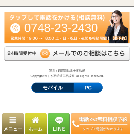
0748-23-2430
運営：西澤司法書士事務所
Copyright © しが相続遺言相談室. all Rights Reserved.
モバイル
PC