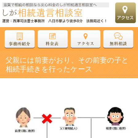
父親には前妻がおり、その前妻の子と
相続手続きを行ったケース