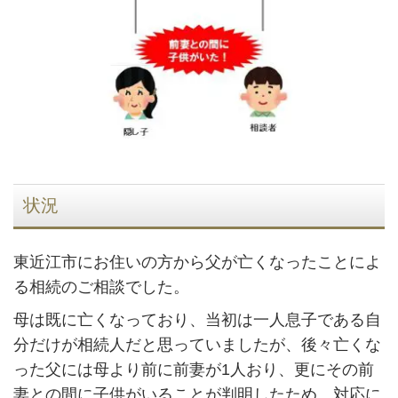
状況
東近江市にお住いの方から父が亡くなったことによ
る相続のご相談でした。
母は既に亡くなっており、当初は一人息子である自
分だけが相続人だと思っていましたが、後々亡くな
った父には母より前に前妻が1人おり、更にその前
妻との間に子供がいることが判明したため、対応に