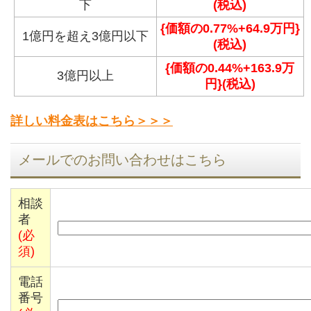
下
(税込)
{価額の0.77%+64.9万円}
1億円を超え3億円以下
(税込)
{価額の0.44%+163.9万
3億円以上
円}(税込)
詳しい料金表はこちら＞＞＞
メールでのお問い合わせはこちら
相談
者
(必
須)
電話
番号