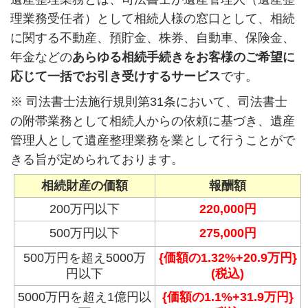
理業務受任者）として相続人様の窓口として、相続
に関する不動産、預貯金、株券、自動車、保険金、
年金などの
あらゆる相続手続きをお客様のご希望に
応じて一括でお引き受けするサービス
です。
※
司法書士法施行規則第
31
条において、司法書士
の附帯業務として相続人からの依頼に基づき、遺産
管理人として遺産整理業務を業として行うことがで
きる旨が定められております。
相続財産の価額
報酬額
200万円以下
220,000円
500万円以下
275,000円
500万円を超え5000万
{価額の1.32%+20.9万円}
円以下
(税込)
5000万円を超え1億円以
{価額の1.1%+31.9万円}