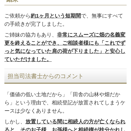
ご依頼から
約1ヶ月という短期間
で、無事にすべて
の手続きが完了しました。
ご姉妹の協力もあり、
非常にスムーズに畑の名義変
更を終えることができ、ご相談者様にも「これでず
っと気になっていた肩の荷が下りました」と安心し
ていただけました。
担当司法書士からのコメント
「価値の低い土地だから」「田舎の山林や畑だか
ら」という理由で、相続登記が放置されてしまうケ
ースは少なくありません。
しかし、
放置している間に相続人の方が亡くなられ
ると、そのお子様、お孫様へと相続権が枝分かれし