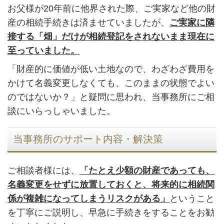
お父様が20年前に他界された際、ご実家など他の財
産の相続手続きは済ませていましたが、
ご実家に隣
接する「畑」だけが相続登記をされないまま現在に
至っていました。
「財産的に価値が低い土地なので、わざわざ費用を
かけて名義変更しなくても、このままの状態でよい
のではないか？」と疑問に思われ、当事務所にご相
談にいらっしゃいました。
当事務所のサポート内容・解決策
ご相談者様には、
「たとえ少額の財産であっても、
名義変更をせずに放置しておくと、将来的に相続関
係が複雑になってしまうリスクがある」
ということ
を丁寧にご説明し、早急に手続きをすることをお勧