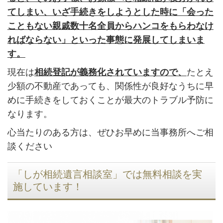
てしまい、いざ手続きをしようとした時に「会った
こともない親戚数十名全員からハンコをもらわなけ
ればならない」といった事態に発展してしまいま
す。
現在は
相続登記が義務化されていますので、
たとえ
少額の不動産であっても、関係性が良好なうちに早
めに手続きをしておくことが最大のトラブル予防に
なります。
心当たりのある方は、ぜひお早めに当事務所へご相
談ください
「しが相続遺言相談室」では無料相談を実
施しています！